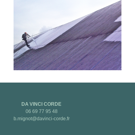
DA VINCI CORDE
06 69 77 95 48
b.mignot@davinci-corde.fr