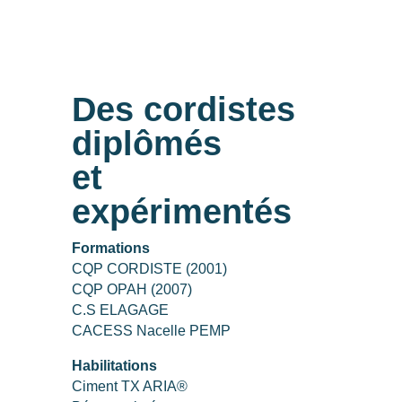
Des cordistes
diplômés
et
expérimentés
Formations
CQP CORDISTE (2001)
CQP OPAH (2007)
C.S ELAGAGE
CACESS Nacelle PEMP
Habilitations
Ciment TX ARIA®