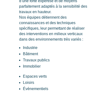
d’une forte expertise et de moyens
parfaitement adaptés à la sensibilité des
travaux en hauteur.
Nos équipes détiennent​ ​des ​
connaissances​ ​et​ ​des​ ​techniques
spécifiques,​ leur​ ​permettant​ ​de​ réaliser​ ​
des​ ​interventions​ en​ ​milieux​ verticaux ​
dans des environnements​ ​très​ ​variés :
Industrie
Bâtiment
Travaux publics
Immobilier
Espaces verts
Loisirs
Évènementiels